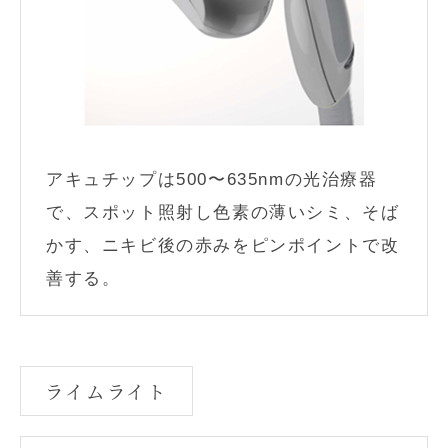
アキュチップは500〜635nmの光治療器
で、スポット照射し色素の薄いシミ、そば
かす、ニキビ後の赤みをピンポイントで改
善する。
ライムライト