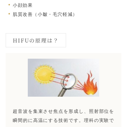
小顔効果
肌質改善（小皺・毛穴軽減）
HIFUの原理は？
超音波を集束させ焦点を形成し、照射部位を
瞬間的に高温にする技術です。理科の実験で