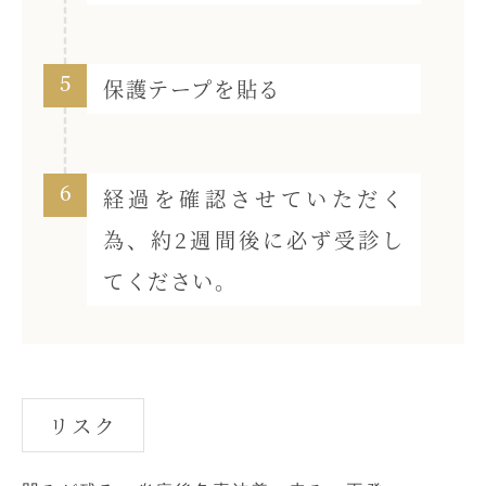
5
保護テープを貼る
6
経過を確認させていただく
為、約2週間後に必ず受診し
てください。
リスク