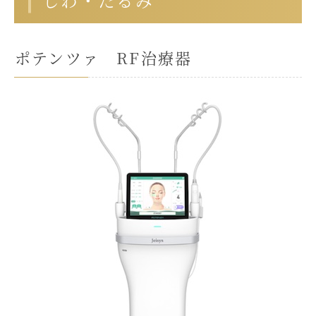
しわ・たるみ
ポテンツァ RF治療器