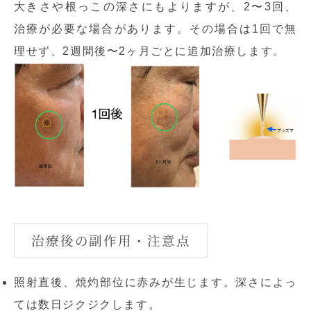
大きさや根っこの深さにもよりますが、2〜3回、
治療が必要な場合があります。その場合は1回で無
理せず、2週間後〜2ヶ月ごとに追加治療します。
治療後の副作用・注意点
照射直後、焼灼部位に赤みが生じます。深さによっ
ては数日ジクジクします。