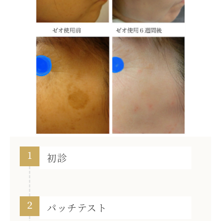
1
初診
2
パッチテスト