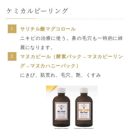
ケミカルピーリング
サリチル酸マグコロール
ニキビの治療に使う。鼻の毛穴も一時的に綺
麗になります。
マヌカピール（酵素バック→マヌカピーリン
グ→マヌカハニーパック）
にきび、肌荒れ、毛穴、艶、くすみ