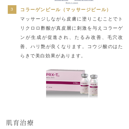
コラーゲンピール（マッサージピール）
マッサージしながら皮膚に塗りこむことでト
リクロロ酢酸が真皮層に刺激を与えコラーゲ
ンが生成が促進され、たるみ改善、毛穴改
善、ハリ艶が良くなります。コウジ酸のはた
らきで美白効果があります。
肌育治療