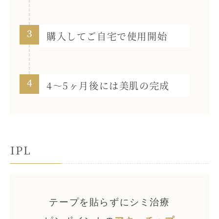
3
購入してご自宅で使用開始
4
4～5ヶ月後には美肌の完成
IPL
テープを貼らずにシミ治療