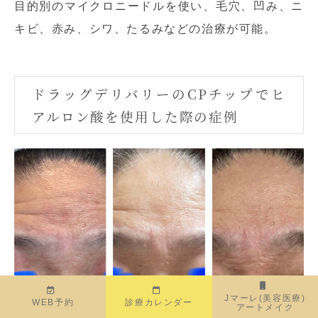
目的別のマイクロニードルを使い、毛穴、凹み、ニ
キビ、赤み、シワ、たるみなどの治療が可能。
ドラッグデリバリーのCPチップでヒ
アルロン酸を使用した際の症例
Jマーレ(美容医療)
WEB予約
診療カレンダー
アートメイク