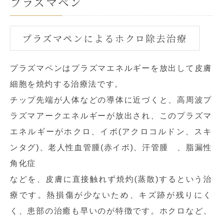
プラズマペン
プラズマペンによるホクロ除去治療
プラズマペンはプラズマエネルギーを放出して皮膚
細胞を焼灼する治療法です。
チップ先端が人体などの導体に近づくと、高周波プ
ラズマアークエネルギーが放出され、このプラズマ
エネルギーがホクロ、イボ(アクロコルドン、スキ
ンタグ)、老人性血管腫(赤イボ)、汗管腫 、脂漏性
角化症
などを、皮膚に直接触れず焼灼(蒸散)するという治
療です。熱損傷が少ないため、キズ跡が残りにく
く、患部の治癒も早いのが特徴です。ホクロなど、