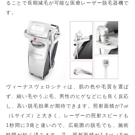
ることで長期減毛が可能な医療レーザー脱毛器機で
す。
ヴィーナスヴェロシティは、肌の色や毛質を選ば
ず、細い毛やうぶ毛、男性のヒゲなどにも良く反応
し、高い脱毛効果が期待できます。照射面積が7㎠
（Lサイズ）と大きく、レーザーの照射スピードも
1秒間に3発と速いので、広範囲の脱毛でも、施術
時間が短く済みます。又、照射面積が1.4㎠（Sサ