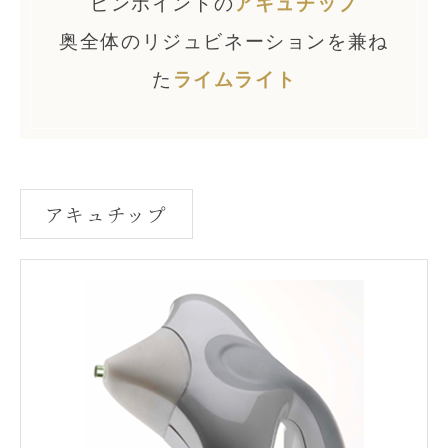
ピンポイントの
アキュチップ
奥全体のリジュビネーションを兼ね
た
ライムライト
アキュチップ